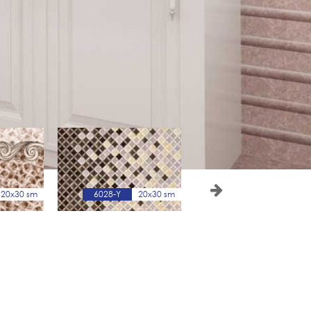
20x30 sm
6028-Y
20x30 sm
6039-Y
20x30 s