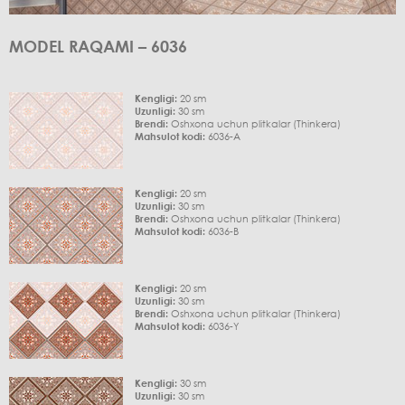
MODEL RAQAMI – 6036
Kengligi:
20 sm
Uzunligi:
30 sm
Brendi:
Oshxona uchun plitkalar (Thinkera)
Mahsulot kodi:
6036-A
Kengligi:
20 sm
Uzunligi:
30 sm
Brendi:
Oshxona uchun plitkalar (Thinkera)
Mahsulot kodi:
6036-B
Kengligi:
20 sm
Uzunligi:
30 sm
Brendi:
Oshxona uchun plitkalar (Thinkera)
Mahsulot kodi:
6036-Y
Kengligi:
30 sm
Uzunligi:
30 sm