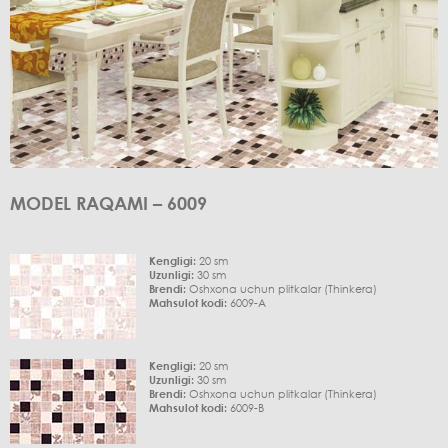
MODEL RAQAMI – 6009
Kengligi:
20 sm
Uzunligi:
30 sm
Brendi:
Oshxona uchun plitkalar (Thinkera)
Mahsulot kodi:
6009-A
Kengligi:
20 sm
Uzunligi:
30 sm
Brendi:
Oshxona uchun plitkalar (Thinkera)
Mahsulot kodi:
6009-B