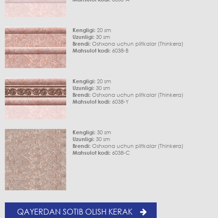
Kengligi:
20 sm
Uzunligi:
30 sm
Brendi:
Oshxona uchun plitkalar (Thinkera)
Mahsulot kodi:
6038-B
Kengligi:
20 sm
Uzunligi:
30 sm
Brendi:
Oshxona uchun plitkalar (Thinkera)
Mahsulot kodi:
6038-Y
Kengligi:
30 sm
Uzunligi:
30 sm
Brendi:
Oshxona uchun plitkalar (Thinkera)
Mahsulot kodi:
6038-C
QAYERDAN SOTIB OLISH KERAK