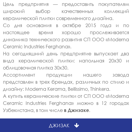
Цель предприятия — предоставить покупателям
широкий выбор качественных коллекций
керамической плитки современного дизайна.
Со дня основания в октябре 2015 года и по
настоящее время хорошо прослеживается
динамика технического развития СП ООО «Moderna
Ceramic Industries Ferghana».
На сегодняшний день предприятие выпускает два
вида керамической плитки: напольная 20х30 и
облицовочная плитка 30х30.
Ассортимент продукции нашего завода
представлен в трех брендах, различных по стилю и
дизайну: Moderna Kerama, Bellissimo, Thinkera.
А купить керамические плитки от СП ООО «Moderna
Ceramic Industries Ferghana» можно в 12 городах
Узбекистана, в том числе
.
в Джизаке
ДЖИЗАК