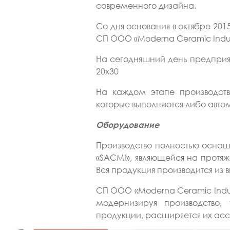
современного дизайна.
Со дня основания в октябре 20
СП ООО «Moderna Ceramic Indust
На сегодняшний день предприят
20х30
На каждом этапе производств
которые выполняются либо авто
Оборудование
Производство полностью осн
«SACMI», являющейся на протя
Вся продукция производится из
СП ООО «Moderna Ceramic Indus
модернизируя производство,
продукции, расширяется их асс