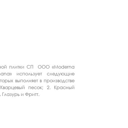
ьной плитки СП ООО «Moderna
ghana» использует следующие
торых выполняет в производстве
Кварцевый песок; 2. Красный
. Глазурь и Фритт.