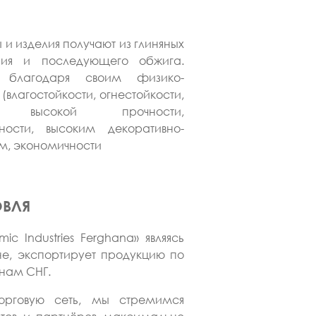
и изделия получают из глиняных
ия и последующего обжига.
я благодаря своим физико-
влагостойкости, огнестойкости,
ти, высокой прочности,
ичности, высоким декоративно-
м, экономичности
ОВЛЯ
 Industries Ferghana» являясь
не, экспортирует продукцию по
анам СНГ.
орговую сеть, мы стремимся