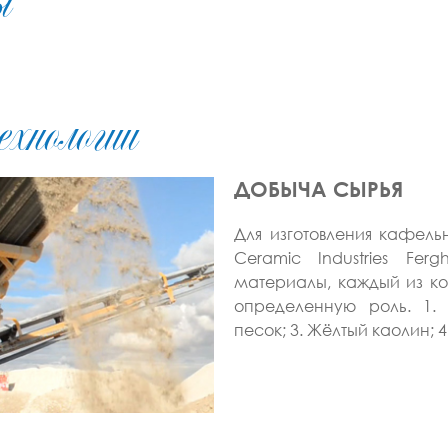
ы
ехнологии
ДОБЫЧА СЫРЬЯ
Для изготовления кафел
Ceramic Industries Fer
материалы, каждый из ко
определенную роль. 1. 
песок; 3. Жёлтый каолин; 4