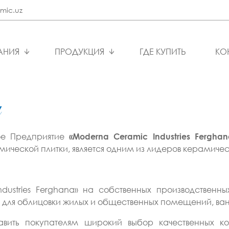
mic.uz
АНИЯ
ПРОДУКЦИЯ
ГДЕ КУПИТЬ
КО
и
ое Предприятие
«Moderna Ceramic Industries Ferghan
ической плитки, является одним из лидеров керамичес
ustries Ferghana» на собственных производственн
 для облицовки жилых и общественных помещений, ван
авить покупателям широкий выбор качественных ко