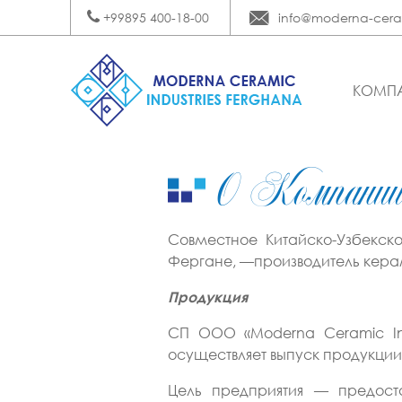
+99895 400-18-00
info@moderna-cera
КОМП
О Компани
Совместное Китайско-Узбекск
Фергане, —производитель керам
Продукция
СП ООО «Moderna Ceramic Ind
осуществляет выпуск продукции
Цель предприятия — предост