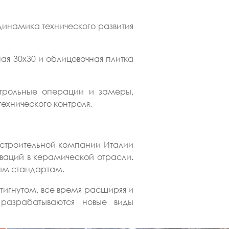
динамика технического развития
ая 30х30 и облицовочная плитка
нтрольные операции и замеры,
ехнического контроля.
троительной компании Италии
ваций в керамической отрасли.
ным стандартам.
тигнутом, все время расширяя и
 разрабатываются новые виды