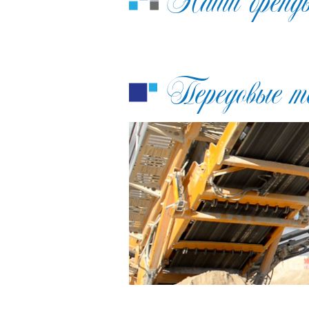
Наши бренд
Передовые т