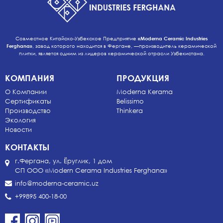
Совместное Китайско-Узбекское Предприятие
«Moderna Ceramic Industries
Ferghana»
, завод которого находится в Фергане, —производитель керамической
плитки, является одним из лидеров керамической отрасли Узбекистана.
КОМПАНИЯ
ПРОДУКЦИЯ
О Компании
Moderna Kerama
Сертификаты
Belissimo
Производство
Thinkera
Экология
Новости
КОНТАКТЫ
г.Фергана, ул. Ёруглик, 1 дом
СП ООО «Modern Cerama Industries Ferghana»
info@moderna-ceramic.uz
+99895 400-18-00