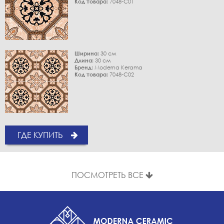
Код товара:
7048-C01
Ширина:
30 см
Длина:
30 см
Бренд:
Moderna Kerama
Код товара:
7048-C02
ГДЕ КУПИТЬ
ПОСМОТРЕТЬ ВСЕ