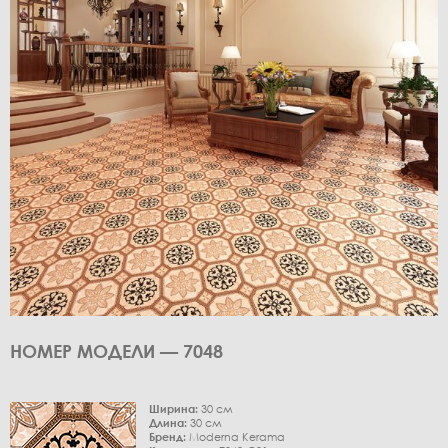
НОМЕР МОДЕЛИ — 7048
Ширина:
30 см
Длина:
30 см
Бренд:
Moderna Kerama