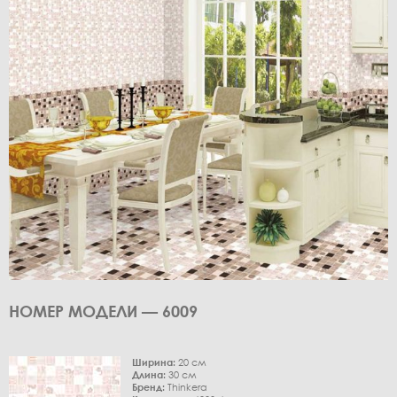
НОМЕР МОДЕЛИ — 6009
Ширина:
20 см
Длина:
30 см
Бренд:
Thinkera