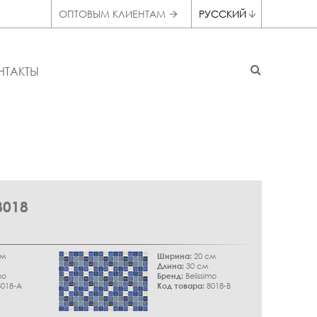
ОПТОВЫМ КЛИЕНТАМ
РУССКИЙ
НТАКТЫ
018
см
Ширина:
20 см
Длина:
30 см
mo
Бренд:
Belissimo
018-A
Код товара:
8018-B