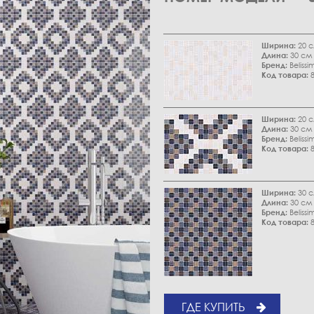
Ширина:
20 
Длина:
30 см
Бренд:
Belissi
Код товара:
8
Ширина:
20 
Длина:
30 см
Бренд:
Belissi
Код товара:
8
Ширина:
30 
Длина:
30 см
Бренд:
Belissi
Код товара:
8
ГДЕ КУПИТЬ