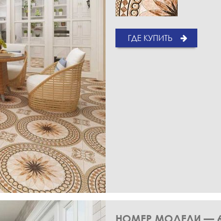
ГДЕ КУПИТЬ
НОМЕР МОДЕЛИ — 6