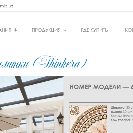
mic.uz
АНИЯ
ПРОДУКЦИЯ
ГДЕ КУПИТЬ
КО
литки (Thinkera)
НОМЕР МОДЕЛИ — 6
Ширина:
30 
Длина:
30 см
Бренд:
Thinke
Код товара:
6