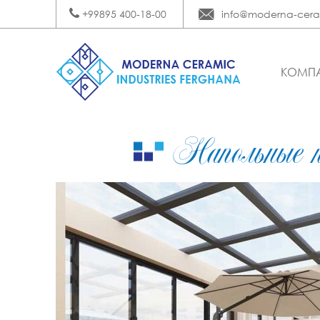
+99895 400-18-00
info@moderna-cera
КОМП
Напольные п