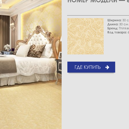
НОМЕР МОДЕЛИ — 6
Ширина:
30 
Длина:
30 см
Бренд:
Thinke
Код товара:
6
ГДЕ КУПИТЬ