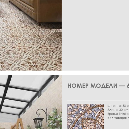
НОМЕР МОДЕЛИ — 6
Ширина:
30 
Длина:
30 см
Бренд:
Thinke
Код товара:
6