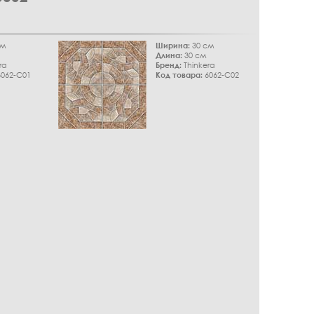
см
Ширина:
30 см
Длина:
30 см
ra
Бренд:
Thinkera
062-C01
Код товара:
6062-C02