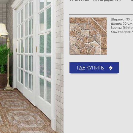
Ширина:
30 
Длина:
30 см
Бренд:
Thinke
Код товара:
6
ГДЕ КУПИТЬ