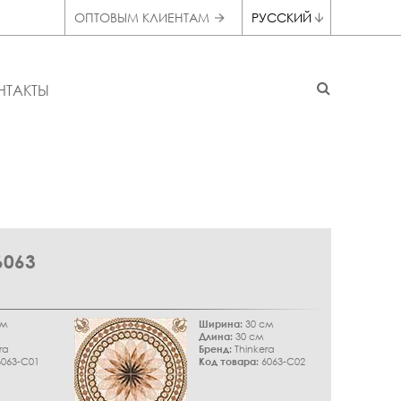
ОПТОВЫМ КЛИЕНТАМ
РУССКИЙ
НТАКТЫ
063
см
Ширина:
30 см
Длина:
30 см
ra
Бренд:
Thinkera
063-C01
Код товара:
6063-C02