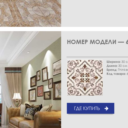
НОМЕР МОДЕЛИ — 6
Ширина:
30 
Длина:
30 см
Бренд:
Thinke
Код товара:
6
ГДЕ КУПИТЬ